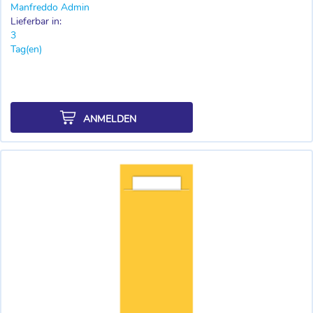
Manfreddo Admin
Lieferbar in:
3
Tag(en)
ANMELDEN