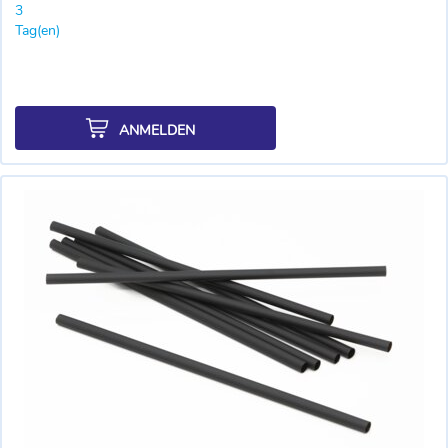
3
Tag(en)
ANMELDEN