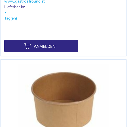
www.gastroallround.at
Lieferbar in:
7
Tag(en)
ANMELDEN