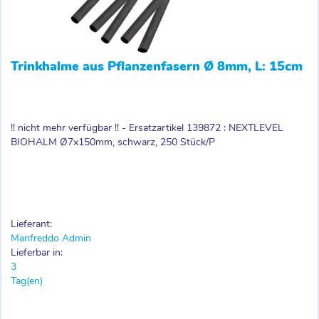
Trinkhalme aus Pflanzenfasern Ø 8mm, L: 15cm
!! nicht mehr verfügbar !! - Ersatzartikel 139872 : NEXTLEVEL
BIOHALM Ø7x150mm, schwarz, 250 Stück/P
Lieferant:
Manfreddo Admin
Lieferbar in:
3
Tag(en)