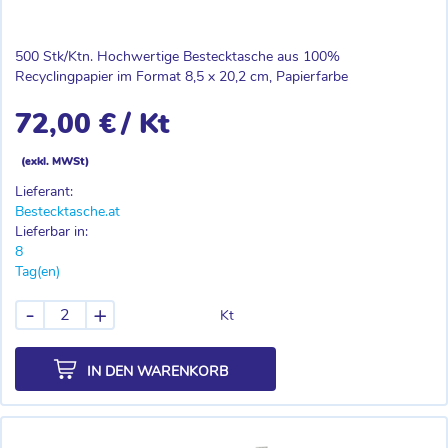
500 Stk/Ktn. Hochwertige Bestecktasche aus 100%
Recyclingpapier im Format 8,5 x 20,2 cm, Papierfarbe
72,00 €
/ Kt
(exkl. MWSt)
Lieferant:
Bestecktasche.at
Lieferbar in:
8
Tag(en)
-
+
Kt
IN DEN WARENKORB