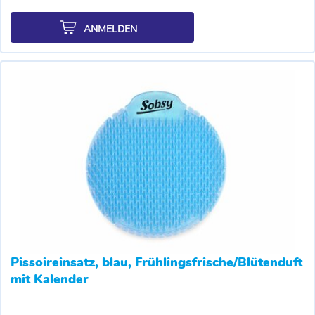
ANMELDEN
Pissoireinsatz, blau, Frühlingsfrische/Blütenduft
mit Kalender