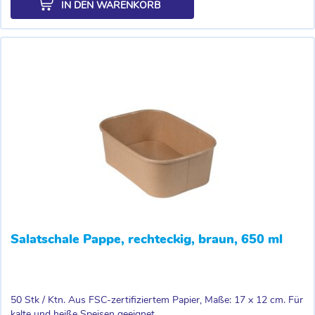
IN DEN WARENKORB
Salatschale Pappe, rechteckig, braun, 650 ml
50 Stk / Ktn. Aus FSC-zertifiziertem Papier, Maße: 17 x 12 cm. Für
kalte und heiße Speisen geeignet,