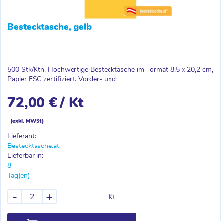
Bestecktasche, gelb
500 Stk/Ktn. Hochwertige Bestecktasche im Format 8,5 x 20,2 cm,
Papier FSC zertifiziert. Vorder- und
72,00 €
/ Kt
(exkl. MWSt)
Lieferant:
Bestecktasche.at
Lieferbar in:
8
Tag(en)
-
+
Kt