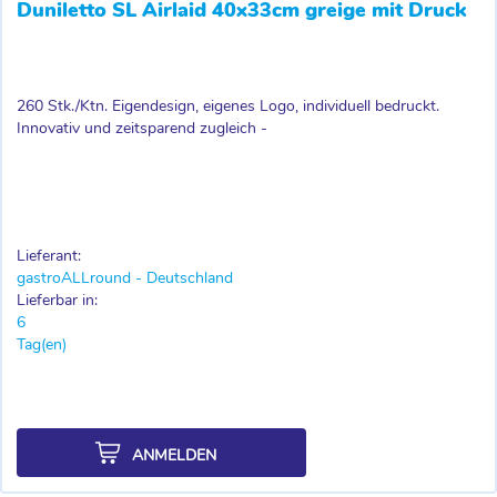
Duniletto SL Airlaid 40x33cm greige mit Druck
260 Stk./Ktn. Eigendesign, eigenes Logo, individuell bedruckt.
Innovativ und zeitsparend zugleich -
Lieferant:
gastroALLround - Deutschland
Lieferbar in:
6
Tag(en)
ANMELDEN