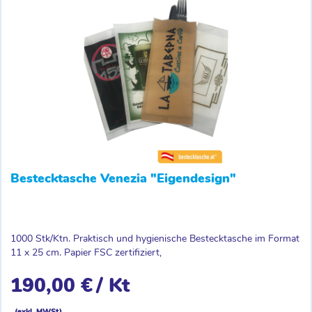
Bestecktasche Venezia "Eigendesign"
1000 Stk/Ktn. Praktisch und hygienische Bestecktasche im Format
11 x 25 cm. Papier FSC zertifiziert,
190,00 €
/ Kt
(exkl. MWSt)