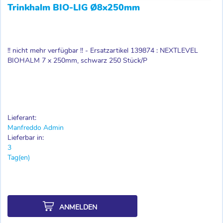
Trinkhalm BIO-LIG Ø8x250mm
!! nicht mehr verfügbar !! - Ersatzartikel 139874 : NEXTLEVEL
BIOHALM 7 x 250mm, schwarz 250 Stück/P
Lieferant:
Manfreddo Admin
Lieferbar in:
3
Tag(en)
ANMELDEN