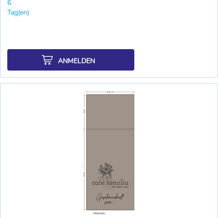
6
Tag(en)
ANMELDEN