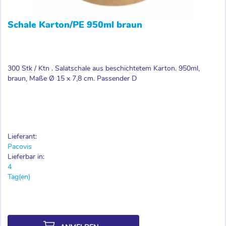
Schale Karton/PE 950ml braun
300 Stk / Ktn . Salatschale aus beschichtetem Karton. 950ml,
braun, Maße Ø 15 x 7,8 cm. Passender D
Lieferant:
Pacovis
Lieferbar in:
4
Tag(en)