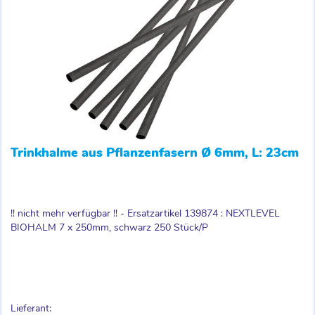
Trinkhalme aus Pflanzenfasern Ø 6mm, L: 23cm
!! nicht mehr verfügbar !! - Ersatzartikel 139874 : NEXTLEVEL
BIOHALM 7 x 250mm, schwarz 250 Stück/P
Lieferant: