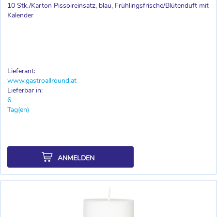
10 Stk./Karton Pissoireinsatz, blau, Frühlingsfrische/Blütenduft mit
Kalender
Lieferant:
www.gastroallround.at
Lieferbar in:
6
Tag(en)
ANMELDEN