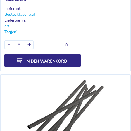
Lieferant:
Bestecktasche.at
Lieferbar in:
48
Tag(en)
-
+
Kt
IN DEN WARENKORB