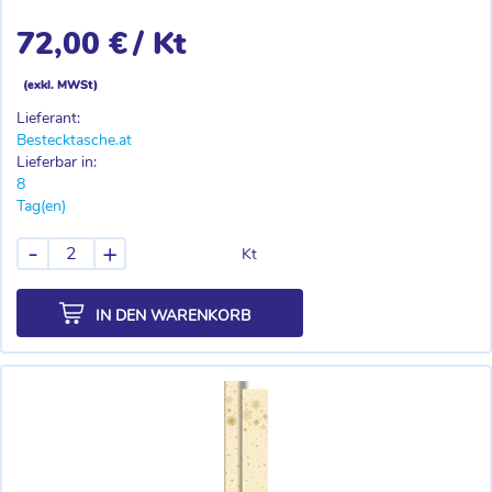
72,00 €
/ Kt
(exkl. MWSt)
Lieferant:
Bestecktasche.at
Lieferbar in:
8
Tag(en)
-
+
Kt
IN DEN WARENKORB