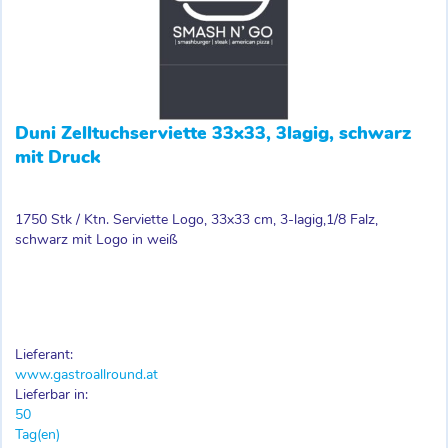
Duni Zelltuchserviette 33x33, 3lagig, schwarz
mit Druck
1750 Stk / Ktn. Serviette Logo, 33x33 cm, 3-lagig,1/8 Falz,
schwarz mit Logo in weiß
Lieferant:
www.gastroallround.at
Lieferbar in:
50
Tag(en)