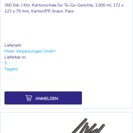
300 Stk. / Ktn. Kartonschale für To-Go-Gerichte, 1.000 ml, 172 x
123 x 75 mm, Karton/PP, braun. Pass
Lieferant:
Meier Verpackungen GmbH
Lieferbar in:
5
Tag(en)
ANMELDEN