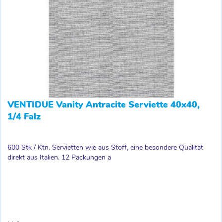
VENTIDUE Vanity Antracite Serviette 40x40,
1/4 Falz
600 Stk / Ktn. Servietten wie aus Stoff, eine besondere Qualität
direkt aus Italien. 12 Packungen a