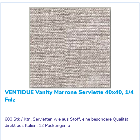
VENTIDUE Vanity Marrone Serviette 40x40, 1/4
Falz
600 Stk / Ktn. Servietten wie aus Stoff, eine besondere Qualität
direkt aus Italien. 12 Packungen a