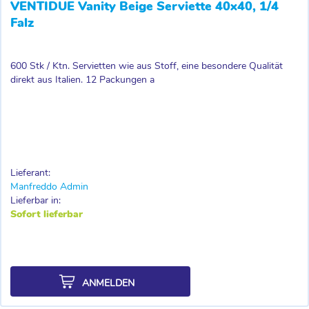
VENTIDUE Vanity Beige Serviette 40x40, 1/4
Falz
600 Stk / Ktn. Servietten wie aus Stoff, eine besondere Qualität
direkt aus Italien. 12 Packungen a
Lieferant:
Manfreddo Admin
Lieferbar in:
Sofort lieferbar
ANMELDEN