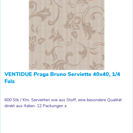
VENTIDUE Praga Bruno Serviette 40x40, 1/4
Falz
600 Stk / Ktn. Servietten wie aus Stoff, eine besondere Qualität
direkt aus Italien. 12 Packungen a