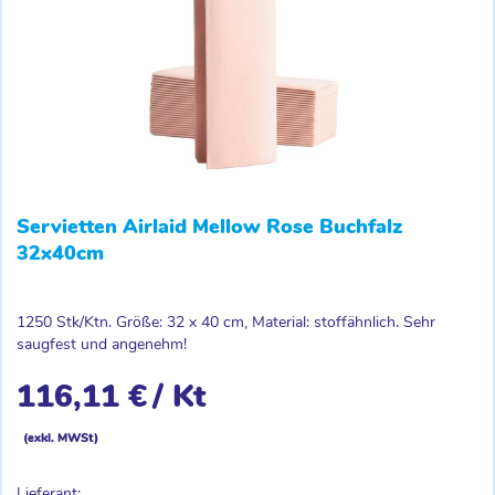
Servietten Airlaid Mellow Rose Buchfalz
32x40cm
1250 Stk/Ktn. Größe: 32 x 40 cm, Material: stoffähnlich. Sehr
saugfest und angenehm!
116,11 €
/ Kt
(exkl. MWSt)
Lieferant: