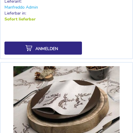
Lieferant:
Manfreddo Admin
Lieferbar in:
Sofort lieferbar
ANMELDEN