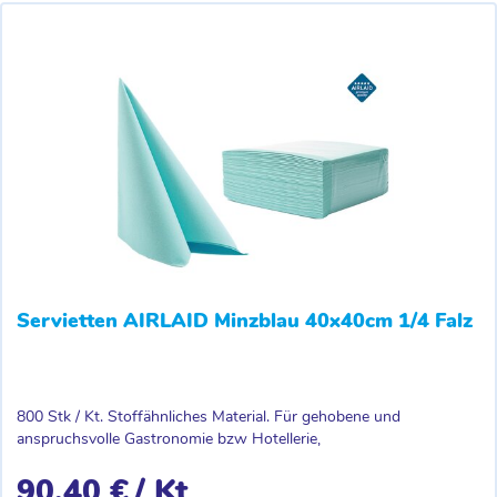
Servietten AIRLAID Minzblau 40x40cm 1/4 Falz
800 Stk / Kt. Stoffähnliches Material. Für gehobene und
anspruchsvolle Gastronomie bzw Hotellerie,
90,40 €
/ Kt