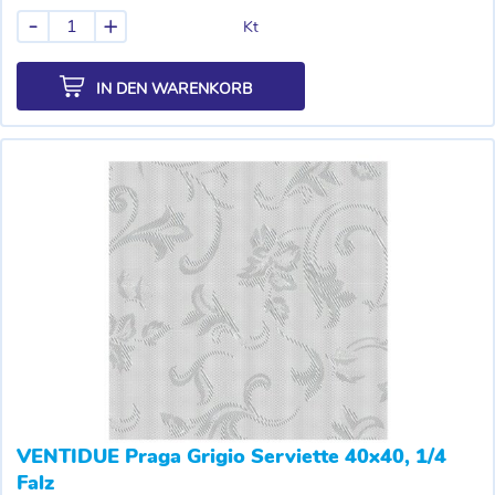
-
+
Kt
IN DEN WARENKORB
VENTIDUE Praga Grigio Serviette 40x40, 1/4
Falz