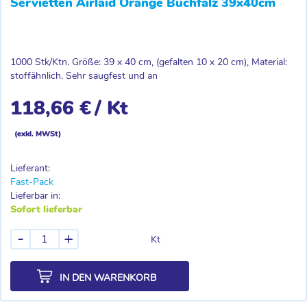
Servietten Airlaid Orange Buchfalz 39x40cm
1000 Stk/Ktn. Größe: 39 x 40 cm, (gefalten 10 x 20 cm), Material:
stoffähnlich. Sehr saugfest und an
118,66 €
/ Kt
(exkl. MWSt)
Lieferant:
Fast-Pack
Lieferbar in:
Sofort lieferbar
-
+
Kt
IN DEN WARENKORB