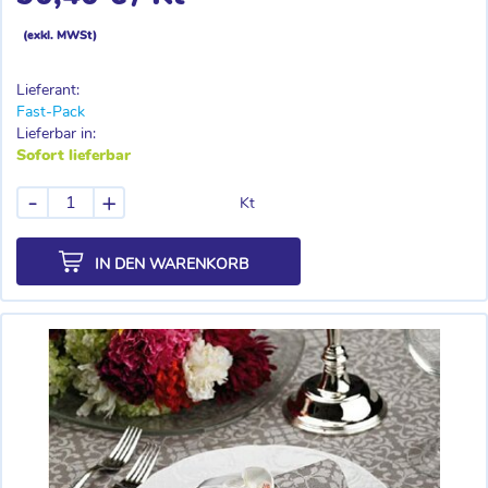
(exkl. MWSt)
Lieferant:
Fast-Pack
Lieferbar in:
Sofort lieferbar
-
+
Kt
IN DEN WARENKORB